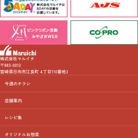
株式会社マルイチ
〒883-0012
宮崎県日向市江良町 4丁目110番地3
今週のチラシ
店舗案内
レシピ集
オリジナルお惣菜