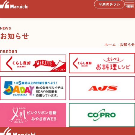
今週のチラシ
MENU
NEWS
お知らせ
ホーム
お知らせ
nanban