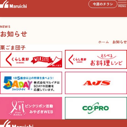
今週のチラシ
MENU
NEWS
お知らせ
ホーム
お知らせ
栗ごま団子