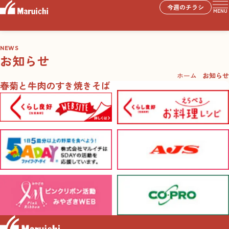
今週のチラシ
MENU
NEWS
お知らせ
ホーム
お知らせ
春菊と牛肉のすき焼きそば