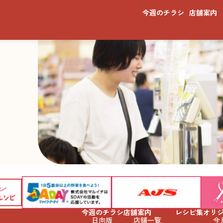
今週のチラシ
店舗案内
今週のチラシ
店舗案内
レシピ集
オリ
日向版
店舗一覧
今