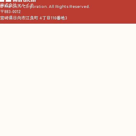
株式会社マルイチ
© Maruichi Corporation. All Rights Reserved.
〒883-0012
宮崎県日向市江良町 4丁目110番地3