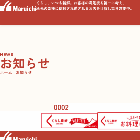
くらし、いつも新鮮。お客様の満足度を第一に考え、
地元の皆様に信頼され愛されるお店を目指し毎日営業中。
NEWS
お知らせ
ホーム
お知らせ
0002