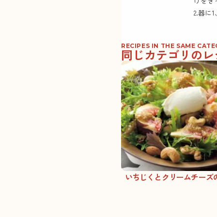
けをき
2.器
RECIPES IN THE SAME CAT
同じカテゴリのレ
いちじくとクリームチーズ