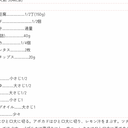
腐……………1/2丁(150g)
ド……………………1/2個
汁………………適量
詰)……………40g
……………1/4個
レタス…………2枚
チップス…………20g
……小さじ1/2
………大さじ1/2
……大さじ1/2
………小さじ1
ブオイル……大さじ1
…………少々
腐はひと口大に切る。アボカドはひと口大に切り、レモン汁をまぶす。ツ