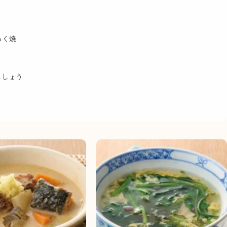
るく焼
こしょう