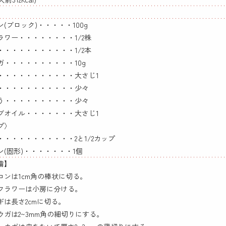
(ブロック)・・・・・100g
ラワー・・・・・・・・1/2株
・・・・・・・・・・・1/2本
ガ・・・・・・・・・・10g
・・・・・・・・・・・大さじ1
・・・・・・・・・・・少々
う・・・・・・・・・・少々
ブオイル・・・・・・・大さじ1
プ〉
・・・・・・・・・・・2と1/2カップ
ン(固形)・・・・・・・1個
備】
コンは1cm角の棒状に切る。
フラワーは小房に分ける。
ギは長さ2cmに切る。
ウガは2~3mm角の細切りにする。