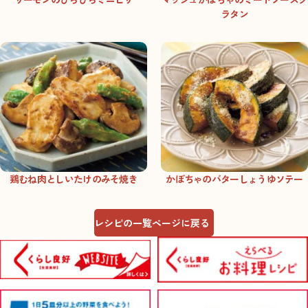
ラタン
鶏むね肉としいたけのみそ焼き
かぼちゃのバターしょうゆソテー
レシピの一覧ページに戻る