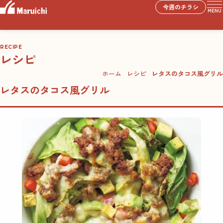
今週のチラシ
MENU
RECIPE
レシピ
ホーム
レシピ
レタスのタコス風グリル
レタスのタコス風グリル