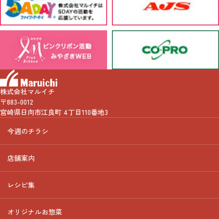
株式会社マルイチ
〒883-0012
宮崎県日向市江良町 4丁目110番地3
今週のチラシ
店舗案内
レシピ集
オリジナルお惣菜