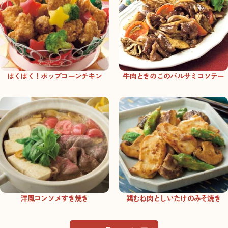
ぱくぱく！ポップコーンチキン
牛肉ときのこのバルサミコソテー
洋風コンソメすき焼き
鶏むね肉としいたけのみそ焼き