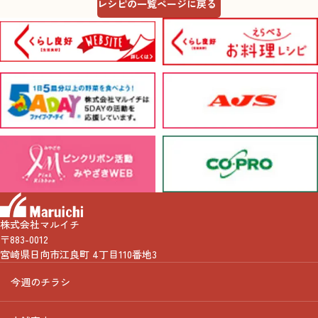
レシピの一覧ページに戻る
株式会社マルイチ
〒883-0012
宮崎県日向市江良町 4丁目110番地3
今週のチラシ