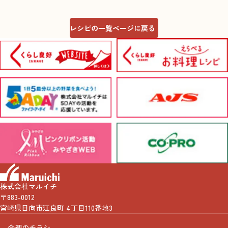
レシピの一覧ページに戻る
株式会社マルイチ
〒883-0012
宮崎県日向市江良町 4丁目110番地3
今週のチラシ