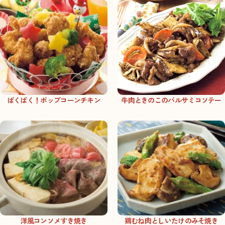
ぱくぱく！ポップコーンチキン
牛肉ときのこのバルサミコソテー
洋風コンソメすき焼き
鶏むね肉としいたけのみそ焼き