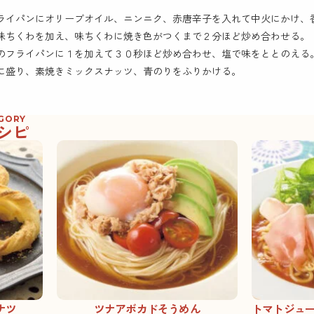
ライパンにオリーブオイル、ニンニク、赤唐辛子を入れて中火にかけ、
味ちくわを加え、味ちくわに焼き色がつくまで２分ほど炒め合わせる。
のフライパンに１を加えて３０秒ほど炒め合わせ、塩で味をととのえる
に盛り、素焼きミックスナッツ、青のりをふりかける。
EGORY
シピ
ナツ
ツナアボカドそうめん
トマトジュ