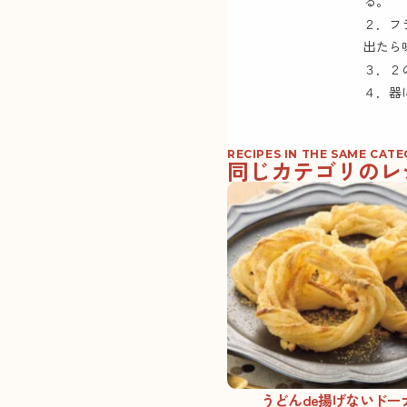
る。
２．フ
出たら
３．２
４．器
RECIPES IN THE SAME CAT
同じカテゴリのレ
うどんde揚げないドー