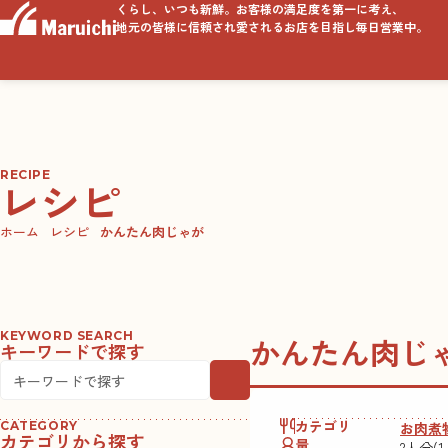
くらし、いつも新鮮。お客様の満足度を第一に考え、
地元の皆様に信頼され愛されるお店を目指し毎日営業中。
RECIPE
レシピ
ホーム
レシピ
かんたん肉じゃが
KEYWORD SEARCH
かんたん肉じ
キーワードで探す
カテゴリ
お肉
煮
CATEGORY
カテゴリから探す
量
2人分(1人