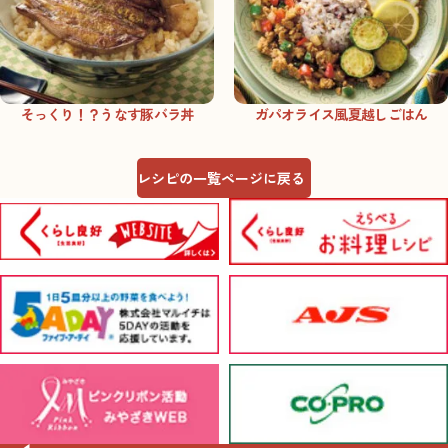
そっくり！？うなす豚バラ丼
ガパオライス風夏越しごはん
レシピの一覧ページに戻る