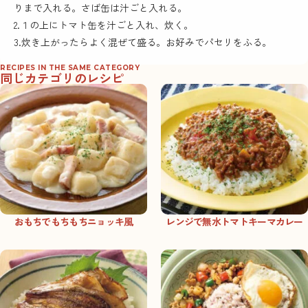
りまで入れる。さば缶は汁ごと入れる。
2.１の上にトマト缶を汁ごと入れ、炊く。
3.炊き上がったらよく混ぜて盛る。お好みでパセリをふる。
RECIPES IN THE SAME CATEGORY
同じカテゴリのレシピ
おもちでもちもちニョッキ風
レンジで無水トマトキーマカレー