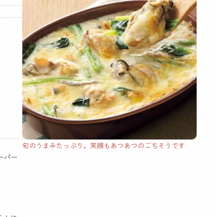
旬のうまみたっぷり。笑顔もあつあつのごちそうです
ーパー