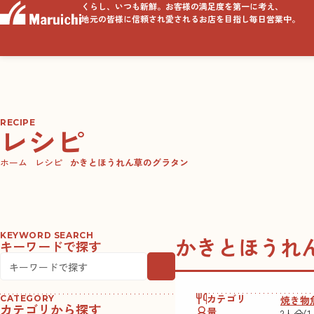
くらし、いつも新鮮。お客様の満足度を第一に考え、
地元の皆様に信頼され愛されるお店を目指し毎日営業中。
RECIPE
レシピ
ホーム
レシピ
かきとほうれん草のグラタン
KEYWORD SEARCH
かきとほうれ
キーワードで探す
カテゴリ
焼き物
CATEGORY
カテゴリから探す
量
2人分(1人