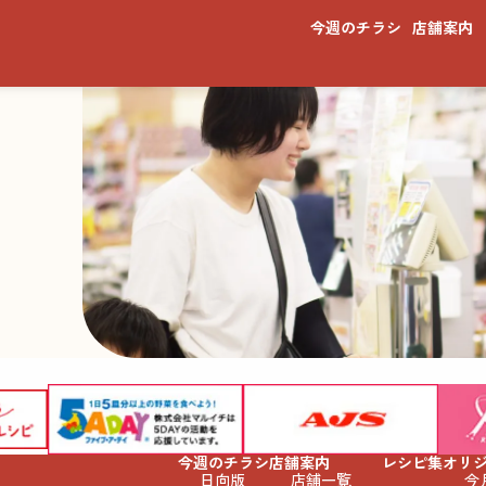
今週のチラシ
店舗案内
今週のチラシ
店舗案内
レシピ集
オリ
日向版
店舗一覧
今