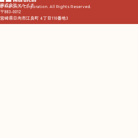
株式会社マルイチ
© Maruichi Corporation. All Rights Reserved.
〒883-0012
宮崎県日向市江良町 4丁目110番地3