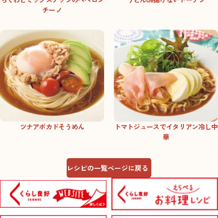
チーノ
ツナアボカドそうめん
トマトジュースでイタリアン冷し中
華
レシピの一覧ページに戻る