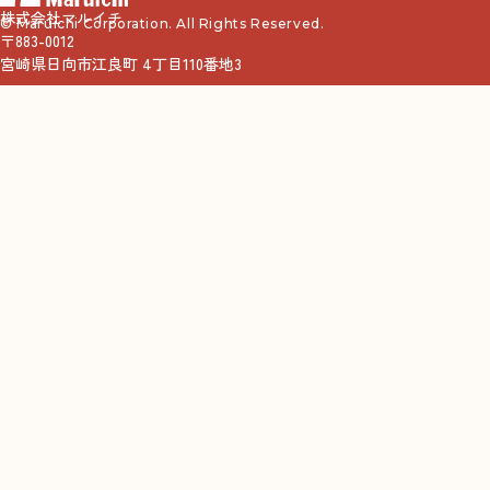
株式会社マルイチ
© Maruichi Corporation. All Rights Reserved.
〒883-0012
宮崎県日向市江良町 4丁目110番地3