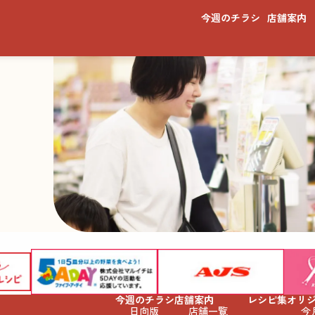
今週のチラシ
店舗案内
今週のチラシ
店舗案内
レシピ集
オリ
日向版
店舗一覧
今