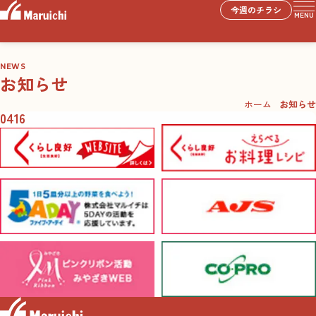
今週のチラシ
MENU
NEWS
お知らせ
ホーム
お知らせ
0416