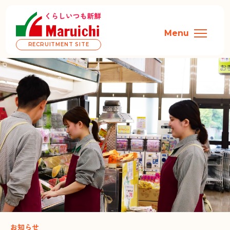
Menu
RECRUITMENT SITE
お知らせ