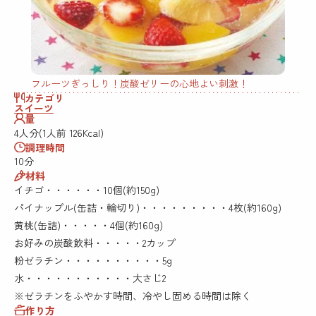
フルーツぎっしり！炭酸ゼリーの心地よい刺激！
カテゴリ
スイーツ
量
4人分(1人前 126Kcal)
調理時間
10分
材料
イチゴ・・・・・・10個(約150g)
パイナップル(缶詰・輪切り)・・・・・・・・・4枚(約160g)
黄桃(缶詰)・・・・・4個(約160g)
お好みの炭酸飲料・・・・・2カップ
粉ゼラチン・・・・・・・・・・5g
水・・・・・・・・・・・大さじ2
※ゼラチンをふやかす時間、冷やし固める時間は除く
作り方