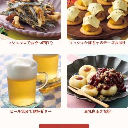
マシュマロでおやつ田作り
マッシュかぼちゃのチーズおばけ
ビール気分で乾杯ゼリー
豆乳白玉きな粉