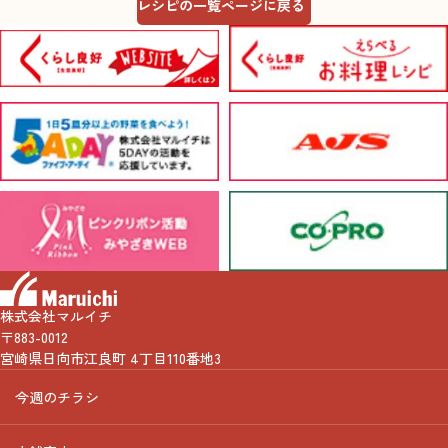
レシピの一覧ページに戻る
株式会社マルイチ
〒883-0012
宮崎県日向市江良町 4丁目110番地3
今週のチラシ