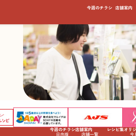
今週のチラシ
店舗案内
今週のチラシ
店舗案内
レシピ集
オリ
日向版
店舗一覧
今