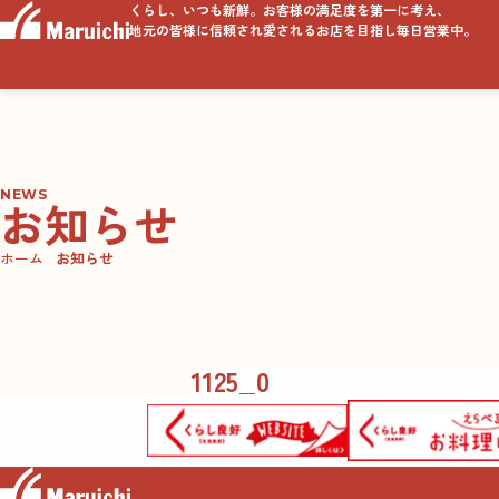
くらし、いつも新鮮。お客様の満足度を第一に考え、
地元の皆様に信頼され愛されるお店を目指し毎日営業中。
NEWS
お知らせ
ホーム
お知らせ
1125_0