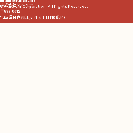
株式会社マルイチ
© Maruichi Corporation. All Rights Reserved.
〒883-0012
宮崎県日向市江良町 4丁目110番地3