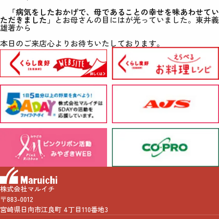
「病気をしたおかげで、母であることの幸せを味あわせてい
ただきました」
とお母さんの目にはが光っていました。
東井義
雄著から
本日のご来店心よりお待ちいたしております。
株式会社マルイチ
〒883-0012
宮崎県日向市江良町 4丁目110番地3