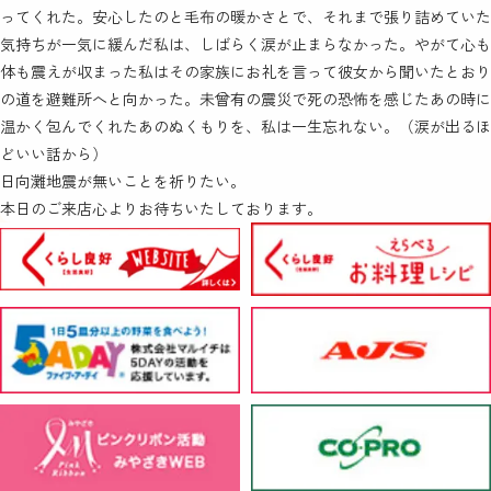
ってくれた。安心したのと毛布の暖かさとで、それまで張り詰めていた
気持ちが一気に緩んだ私は、しばらく涙が止まらなかった。やがて心も
体も震えが収まった私はその家族にお礼を言って彼女から聞いたとおり
の道を避難所へと向かった。未曾有の震災で死の恐怖を感じたあの時に
温かく包んでくれたあのぬくもりを、私は一生忘れない。（涙が出るほ
どいい話から）
日向灘地震が無いことを祈りたい。
本日のご来店心よりお待ちいたしております。