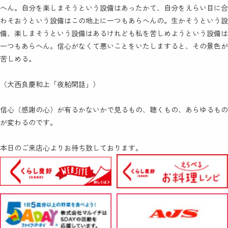
へん。自分を楽しまそうという設備はあったかて、自分をえらい目に合
わそおうという設備はこの地上に一つもあらへんの。生かそうという設
備、楽しまそうという設備はあるけれども私を苦しめようという設備は
一つもあらへん。信心がなくて悪いことをいたしますると、その景色が
苦しめる。
（大西良慶和上「夜船閑話」）
信心（感謝の心）が有るかないかで見るもの、聴くもの、あらゆるもの
が変わるのです。
本日のご来店心よりお待ち致しております。