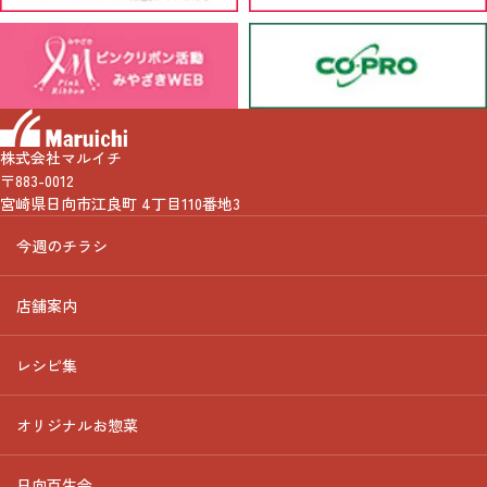
株式会社マルイチ
〒883-0012
宮崎県日向市江良町 4丁目110番地3
今週のチラシ
店舗案内
レシピ集
オリジナルお惣菜
日向百生会