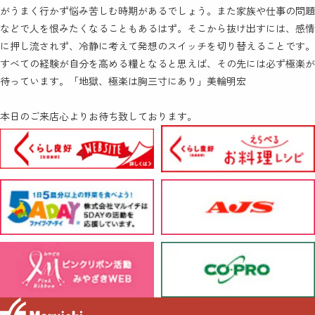
がうまく行かず悩み苦しむ時期があるでしょう。また家族や仕事の問題
などで人を恨みたくなることもあるはず。そこから抜け出すには、感情
に押し流されず、冷静に考えて発想のスイッチを切り替えることです。
すべての経験が自分を高める糧となると思えば、その先には必ず極楽が
待っています。「地獄、極楽は胸三寸にあり」美輪明宏
本日のご来店心よりお待ち致しております。