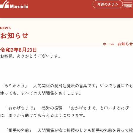
今週のチラシ
MENU
NEWS
お知らせ
ホーム
お知らせ
令和2年8月23日
お客様、ありがとうございます。
「ありがとう」 人間関係の潤滑油
魔法の言葉です。いつでも誰にでも
使っても、
すべての人間関係を良くします。
「おかげさまで」 感謝の循環
「おかげさまで」と口にするたび
に、周りから
助けてもらえるようになります。
「相手の名前」 人間関係が密に
挨拶のときも相手の名前を言って挨