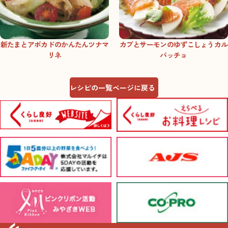
新たまとアボカドのかんたんツナマ
カブとサーモンのゆずこしょうカル
リネ
パッチョ
レシピの一覧ページに戻る