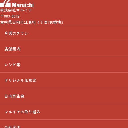
株式会社マルイチ
〒883-0012
宮崎県日向市江良町 4丁目110番地3
今週のチラシ
店舗案内
レシピ集
オリジナルお惣菜
日向百生会
マルイチの取り組み
会社案内