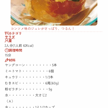
コンソメ味のジュレがさっぱり、つるん！
カテゴリ
サラダ
量
2人分(1人前 62Kcal)
調理時間
15分
材料
ヤングコーン・・・・・・・・5本
ミニトマト・・・・・・・・6個
キュウリ・・・・・・・・1/2本
むきエビ・・・・・・・・6尾(60g)
粉ゼラチン・・・・・・・・5g
水・・・・・・・・大さじ2
〈Ａ〉
水・・・・・・・・1と1/2カップ