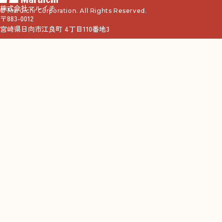
株式会社マルイチ
© Maruichi Corporation. All Rights Reserved.
〒883-0012
宮崎県日向市江良町 4丁目110番地3