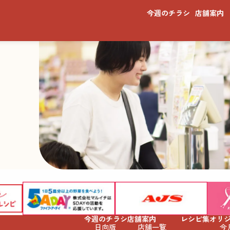
今週のチラシ
店舗案内
今週のチラシ
店舗案内
レシピ集
オリ
日向版
店舗一覧
今